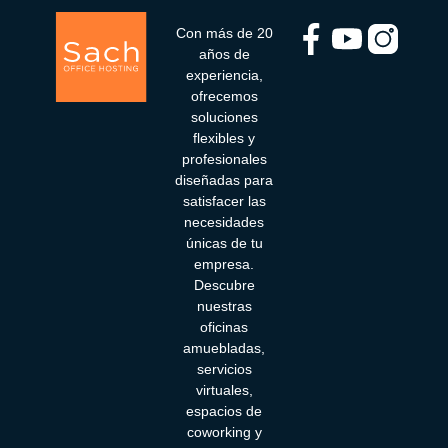
Con más de 20
años de
experiencia,
ofrecemos
soluciones
flexibles y
profesionales
diseñadas para
satisfacer las
necesidades
únicas de tu
empresa.
Descubre
nuestras
oficinas
amuebladas,
servicios
virtuales,
espacios de
coworking y