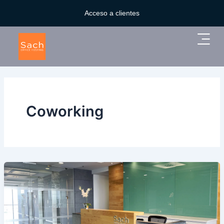
Ir
Acceso a clientes
al
contenido
Main
Menu
Coworking