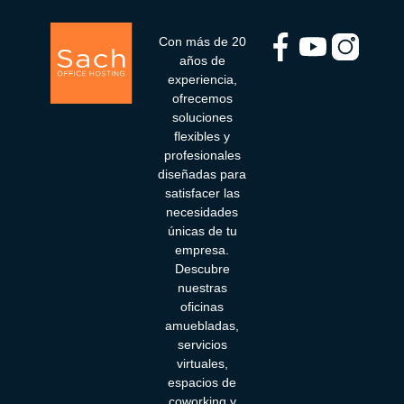
Con más de 20
años de
experiencia,
ofrecemos
soluciones
flexibles y
profesionales
diseñadas para
satisfacer las
necesidades
únicas de tu
empresa.
Descubre
nuestras
oficinas
amuebladas,
servicios
virtuales,
espacios de
coworking y