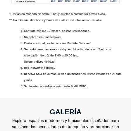
*Precios en Moneda Nacional + IVA y sujetos a cambio sin previo aviso.
**Uso mensual de oficina y horas de Salas de Juntas no acumulable.
Contrato mínimo 12 meses, aplican restricciones.
No aplican en días festivos.
Costo adicional por llamada en Moneda Nacional.
Se podrá tener acceso a cualquier ubicación de la red Sach con
reservación de L-V de 8:00 a 20:00 hrs.
Sujeto a disponibilidad.
Red Networking digital.
Reserva Sala de Juntas, recibe notificaciones, revisa estados de cuenta
y más.
Sin tarjeta de crédito referenciada $849 MXN*.
GALERÍA
Explora espacios modernos y funcionales diseñados para
satisfacer las necesidades de tu equipo y proporcionar un