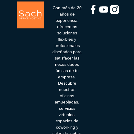
Con más de 20
años de
experiencia,
ofrecemos
soluciones
flexibles y
profesionales
diseñadas para
satisfacer las
necesidades
únicas de tu
empresa.
Descubre
nuestras
oficinas
amuebladas,
servicios
virtuales,
espacios de
coworking y
salas de juntas.