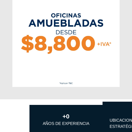
+
0
UBICACIO
AÑOS DE EXPERIENCIA
ESTRATÉG