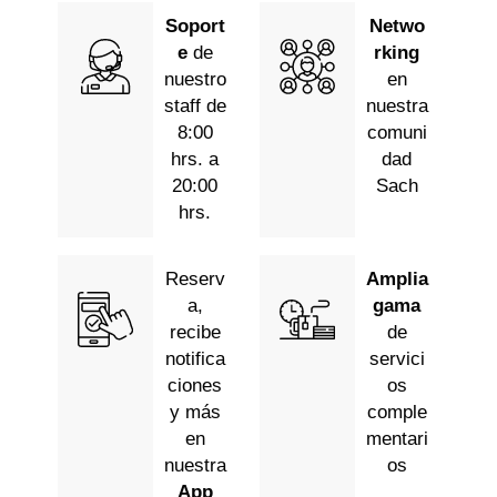
Soport
Netwo
e
de
rking
nuestro
en
staff de
nuestra
8:00
comuni
hrs. a
dad
20:00
Sach
hrs.
Reserv
Amplia
a,
gama
recibe
de
notifica
servici
ciones
os
y más
comple
en
mentari
nuestra
os
App