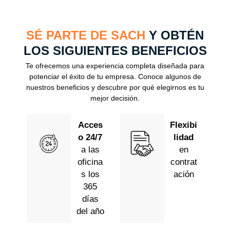
SÉ PARTE DE SACH
Y OBTÉN
LOS SIGUIENTES BENEFICIOS
Te ofrecemos una experiencia completa diseñada para
potenciar el éxito de tu empresa. Conoce algunos de
nuestros beneficios y descubre por qué elegirnos es tu
mejor decisión.
Acces
Flexibi
o 24/7
lidad
a las
en
oficina
contrat
s los
ación
365
días
del año