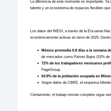
La diferencia de este momento es importante. Ya
talento y un ecosistema de espacios flexibles que
Los datos del INEGI, a través de la Encuesta N
económicamente activas al cierre de 2025. Dentro
México promedia 0.8 días a la semana d
de mercados como Países Bajos (52% de te
72% de los trabajadores mexicanos prefie
PageGroup.
54.9% de la población ocupada en México
Según datos de CBRE, el esquema híbrid
Ciertamente, el trabajo remoto completo sigue sien