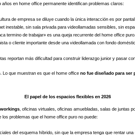
nco años en home office permanente identifican problemas claros:
ltura de empresa se diluye cuando la única interacción es por pantal
net inestable, sin sala privada para videollamadas sensibles, sin espa
ca termino de trabajar» es una queja recurrente del home office puro
nista o cliente importante desde una videollamada con fondo domésti
reportan más dificultad para construir liderazgo junior y pasar co
to. Lo que muestran es que el home office
no fue diseñado para ser
El papel de los espacios flexibles en 2026
workings
, oficinas virtuales, oficinas amuebladas, salas de juntas p
los problemas que el home office puro no puede:
iales del esquema híbrido, sin que la empresa tenga que rentar una of