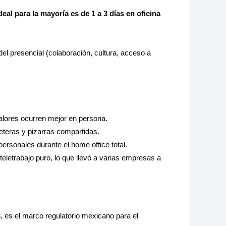
eal para la mayoría es de 1 a 3 días en oficina
 del presencial (colaboración, cultura, acceso a
alores ocurren mejor en persona.
eteras y pizarras compartidas.
ersonales durante el home office total.
eletrabajo puro, lo que llevó a varias empresas a
3, es el marco regulatorio mexicano para el