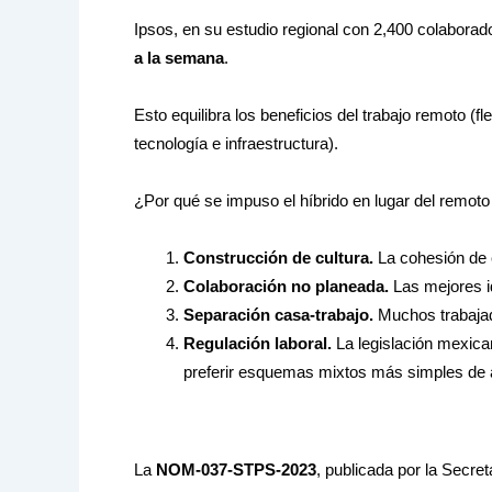
Ipsos, en su estudio regional con 2,400 colaborad
a la semana
.
Esto equilibra los beneficios del trabajo remoto (f
tecnología e infraestructura).
¿Por qué se impuso el híbrido en lugar del remoto 
Construcción de cultura.
La cohesión de e
Colaboración no planeada.
Las mejores id
Separación casa-trabajo.
Muchos trabajado
Regulación laboral.
La legislación mexican
preferir esquemas mixtos más simples de a
La
NOM-037-STPS-2023
, publicada por la Secre