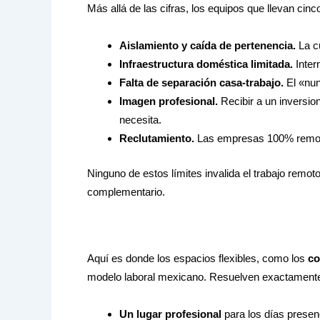
Más allá de las cifras, los equipos que llevan ci
Aislamiento y caída de pertenencia.
La cu
Infraestructura doméstica limitada.
Inter
Falta de separación casa-trabajo.
El «nun
Imagen profesional.
Recibir a un inversio
necesita.
Reclutamiento.
Las empresas 100% remotas 
Ninguno de estos límites invalida el trabajo remo
complementario.
Aquí es donde los espacios flexibles, como los
co
modelo laboral mexicano. Resuelven exactamente 
Un lugar profesional
para los días presenc