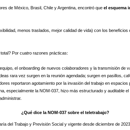
ores de México, Brasil, Chile y Argentina, encontró que
el esquema id
lexibilidad, menos traslados, mejor calidad de vida) con los beneficios
total? Por cuatro razones prácticas:
quipo, el onboarding de nuevos colaboradores y la transmisión de v
eas rara vez surgen en la reunión agendada; surgen en pasillos, caf
res reportaron agotamiento por la invasión del trabajo en espacios p
a, especialmente la NOM-037, hizo más estructurado y auditable el t
dministrar.
¿Qué dice la NOM-037 sobre el teletrabajo?
taría del Trabajo y Previsión Social y vigente desde diciembre de 202