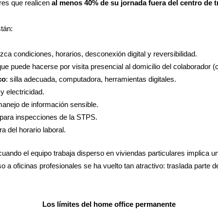
res que realicen
al menos 40% de su jornada fuera del centro de t
tán:
ca condiciones, horarios, desconexión digital y reversibilidad.
 que puede hacerse por visita presencial al domicilio del colaborador 
co
: silla adecuada, computadora, herramientas digitales.
y electricidad.
anejo de información sensible.
para inspecciones de la STPS.
a del horario laboral.
ndo el equipo trabaja disperso en viviendas particulares implica un
 a oficinas profesionales se ha vuelto tan atractivo: traslada parte 
Los límites del home office permanente