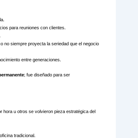
la.
cios para reuniones con clientes.
.
co no siempre proyecta la seriedad que el negocio
nocimiento entre generaciones.
 permanente
; fue diseñado para ser
or hora u otros se volvieron pieza estratégica del
icina tradicional.