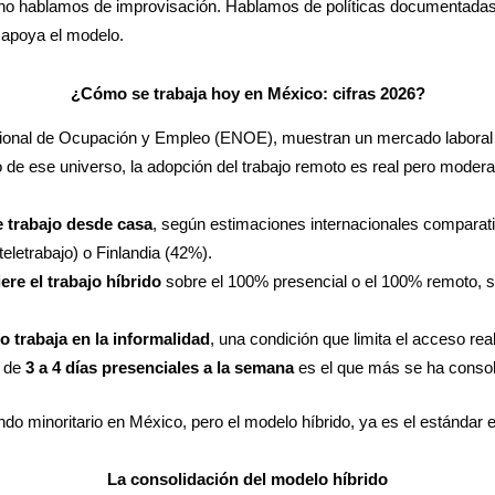
 no hablamos de improvisación. Hablamos de políticas documentadas,
 apoya el modelo.
¿Cómo se trabaja hoy en México: cifras 2026?
acional de Ocupación y Empleo (ENOE), muestran un mercado labora
 de ese universo, la adopción del trabajo remoto es real pero modera
e trabajo desde casa
, según estimaciones internacionales comparati
letrabajo) o Finlandia (42%).
re el trabajo híbrido
sobre el 100% presencial o el 100% remoto, 
 trabaja en la informalidad
, una condición que limita el acceso real
o de
3 a 4 días presenciales a la semana
es el que más se ha consol
do minoritario en México, pero el modelo híbrido, ya es el estándar e
La consolidación del modelo híbrido