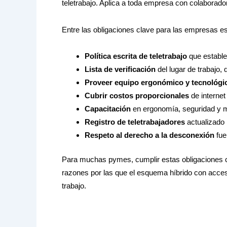
teletrabajo. Aplica a toda empresa con colaborado
Entre las obligaciones clave para las empresas es
Política escrita de teletrabajo
que establez
Lista de verificación
del lugar de trabajo,
Proveer equipo ergonómico y tecnológi
Cubrir costos proporcionales
de internet 
Capacitación
en ergonomía, seguridad y m
Registro de teletrabajadores
actualizado 
Respeto al derecho a la desconexión
fuer
Para muchas pymes, cumplir estas obligaciones cua
razones por las que el esquema híbrido con acceso
trabajo.