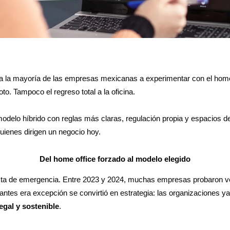
a la mayoría de las empresas mexicanas a experimentar con el home 
o. Tampoco el regreso total a la oficina.
odelo híbrido con reglas más claras, regulación propia y espacios de 
quienes dirigen un negocio hoy.
Del home office forzado al modelo elegido
sta de emergencia. Entre 2023 y 2024, muchas empresas probaron ve
antes era excepción se convirtió en estrategia: las organizaciones ya
egal y sostenible
.