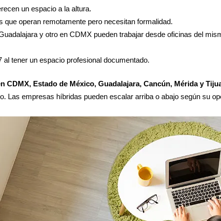
ecen un espacio a la altura.
s que operan remotamente pero necesitan formalidad.
 Guadalajara y otro en CDMX pueden trabajar desde oficinas del m
al tener un espacio profesional documentado.
en CDMX, Estado de México, Guadalajara, Cancún, Mérida y Tiju
ño. Las empresas híbridas pueden escalar arriba o abajo según su ope