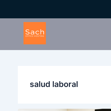
Ir
al
contenido
salud laboral