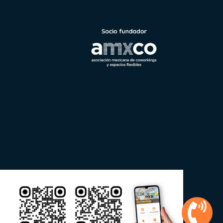
ecibe notificaciones de tus llamadas y paquetería