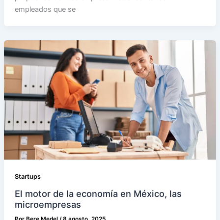
empleados que se
Startups
El motor de la economía en México, las
microempresas
Por
Bere Medel
/
8 agosto, 2025