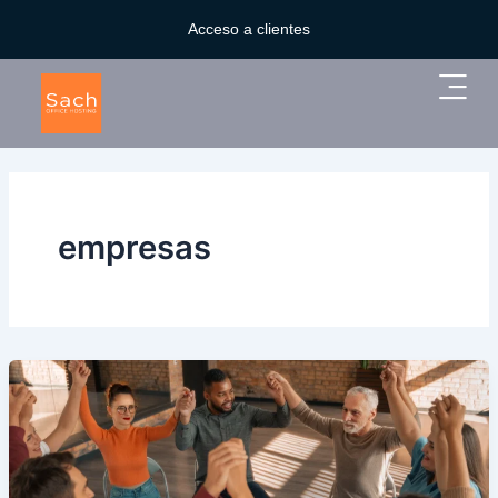
Ir
Acceso a clientes
al
contenido
Main
Menu
empresas