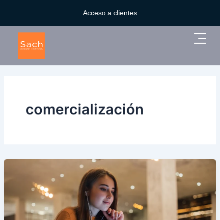
Ir
Acceso a clientes
al
contenido
Main
Menu
comercialización