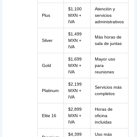
$1,100
Atención y
Plus
MXN +
servicios
IVA
administrativos
$1,499
Más horas de
Silver
MXN +
sala de juntas
IVA
$1,699
Mayor uso
Gold
MXN +
para
IVA
reuniones
$2,199
Servicios más
Platinum
MXN +
completos
IVA
$2,899
Horas de
Elite 16
MXN +
oficina
IVA
incluidas
$4,399
Uso más