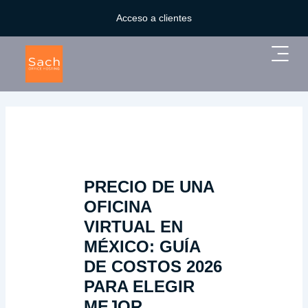
Ir
Acceso a clientes
al
contenido
Main
Menu
PRECIO DE UNA
OFICINA
VIRTUAL EN
MÉXICO: GUÍA
DE COSTOS 2026
PARA ELEGIR
MEJOR