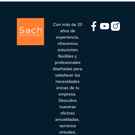
Con más de 20
años de
experiencia,
ofrecemos
soluciones
flexibles y
profesionales
diseñadas para
satisfacer las
necesidades
únicas de tu
empresa.
Descubre
nuestras
oficinas
amuebladas,
servicios
virtuales,